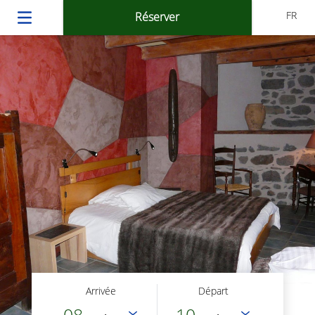
FR
Réserver
Arrivée
Départ