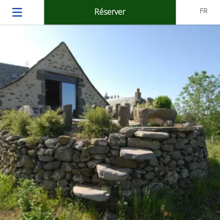
FR
Réserver