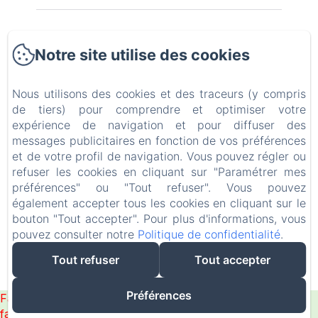
La Ferme de Moulhac
Notre site utilise des cookies
Les chambres
Nous utilisons des cookies et des traceurs (y compris
Le Gîte Aubrac Bien-être
de tiers) pour comprendre et optimiser votre
expérience de navigation et pour diffuser des
Autour de la ferme
messages publicitaires en fonction de vos préférences
et de votre profil de navigation. Vous pouvez régler ou
refuser les cookies en cliquant sur "Paramétrer mes
Contact
préférences" ou "Tout refuser". Vous pouvez
également accepter tous les cookies en cliquant sur le
EN
FR
bouton "Tout accepter". Pour plus d'informations, vous
pouvez consulter notre
Politique de confidentialité
.
Tout refuser
Tout accepter
Créé par Amenitiz
Préférences
Failed to load BookingEngine/index: Loading chunk 1322
failed. (missing: