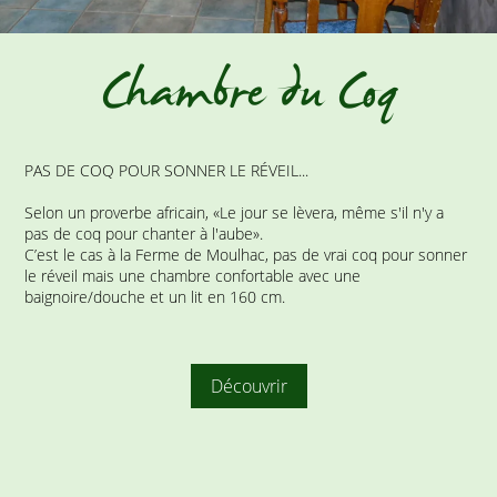
Chambre du Coq
PAS DE COQ POUR SONNER LE RÉVEIL...
Selon un proverbe africain, «Le jour se lèvera, même s'il n'y a
pas de coq pour chanter à l'aube».
C’est le cas à la Ferme de Moulhac, pas de vrai coq pour sonner
le réveil mais une chambre confortable avec une
baignoire/douche et un lit en 160 cm.
Découvrir