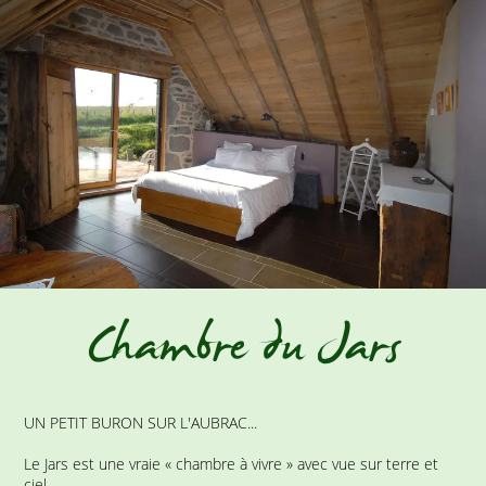
Chambre du Jars
UN PETIT BURON SUR L'AUBRAC...
Le Jars est une vraie « chambre à vivre » avec vue sur terre et
ciel.