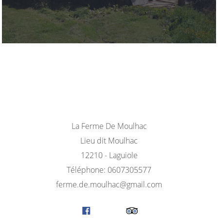
La Ferme De Moulhac
Lieu dit Moulhac
12210 - Laguiole
Téléphone: 0607305577
ferme.de.moulhac@gmail.com