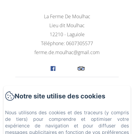
La Ferme De Moulhac
Lieu dit Moulhac
12210 - Laguiole
Téléphone: 0607305577
ferme.de.moulhac@gmail.com
La Ferme de Moulhac
Notre site utilise des cookies
Les chambres
Nous utilisons des cookies et des traceurs (y compris
Le Gîte Aubrac Bien-être
de tiers) pour comprendre et optimiser votre
expérience de navigation et pour diffuser des
Autour de la ferme
messages publicitaires en fonction de vos préférences